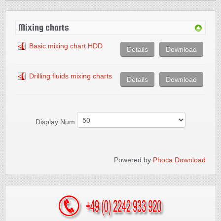
Mixing charts
Basic mixing chart HDD
Details
Download
Drilling fluids mixing charts
Details
Download
Display Num
Powered by
Phoca Download