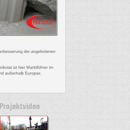
e Verbesserung der angebotenen
kolat ist hier Marktführer im
und außerhalb Europas.
Projektvideo