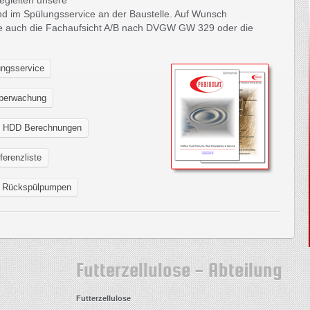
begleiten unsere
nd im Spülungsservice an der Baustelle. Auf Wunsch
te auch die Fachaufsicht A/B nach DVGW GW 329 oder die
ngsservice
berwachung
en HDD Berechnungen
ferenzliste
, Rückspülpumpen
g
Futterzellulose - Abteilung
Futterzellulose