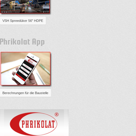
VSH Spreedüker 56" HDPE
Phrikolat App
Berechnungen für die Baustelle