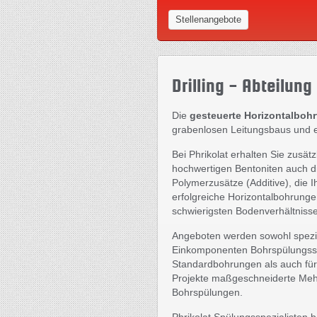
Stellenangebote
Drilling - Abteilung
Die
gesteuerte Horizontalboh
grabenlosen Leitungsbaus und er
Bei Phrikolat erhalten Sie zusätz
hochwertigen Bentoniten auch d
Polymerzusätze (Additive), die 
erfolgreiche Horizontalbohrunge
schwierigsten Bodenverhältniss
Angeboten werden sowohl spezie
Einkomponenten Bohrspülungss
Standardbohrungen als auch für
Projekte maßgeschneiderte Me
Bohrspülungen.