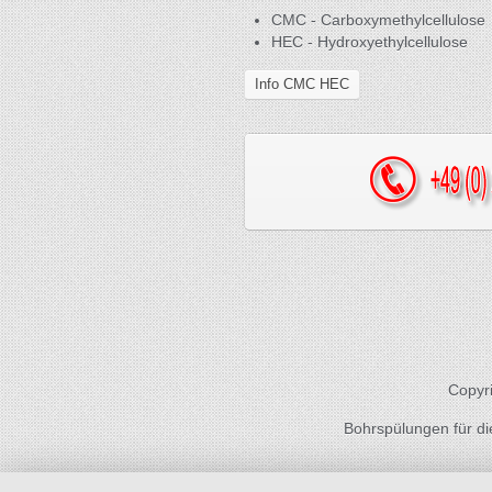
CMC - Carboxymethylcellulose
HEC - Hydroxyethylcellulose
Info CMC HEC
Copyri
Bohrspülungen für die 