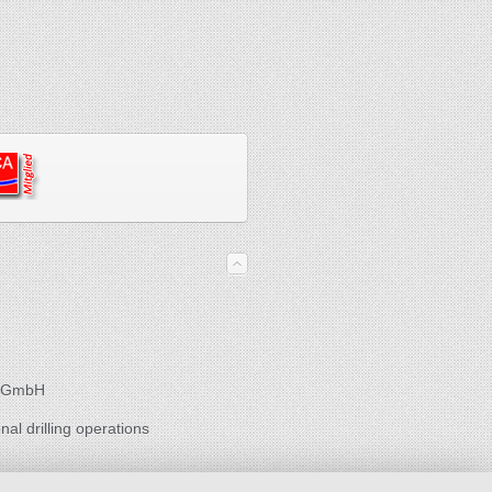
es GmbH
nal drilling operations