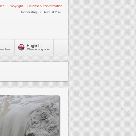
mer
Copyright
Datenschutzinformation
Donnerstag, 06. August 2026
English
chsuchen
Change language