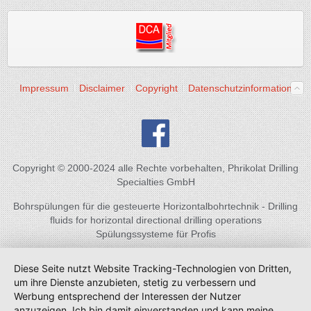
Impressum
Disclaimer
Copyright
Datenschutzinformation
Copyright © 2000-2024 alle Rechte vorbehalten, Phrikolat Drilling
Specialties GmbH
Bohrspülungen für die gesteuerte Horizontalbohrtechnik - Drilling
fluids for horizontal directional drilling operations
Spülungssysteme für Profis
Diese Seite nutzt Website Tracking-Technologien von Dritten,
um ihre Dienste anzubieten, stetig zu verbessern und
Werbung entsprechend der Interessen der Nutzer
anzuzeigen. Ich bin damit einverstanden und kann meine