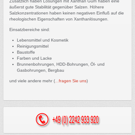
Zusätzlich haben Lösungen mit Xanthan Gum haben eine
äußerst gute Stabilität gegenüber Salzen. Höhere
Salzkonzentrationen haben keinen negativen Einfluß auf die
rheologischen Eigenschaften von Xanthanlösungen.
Einsatzbereiche sind:
Lebensmittel und Kosmetik
Reinigungsmittel
Baustoffe
Farben und Lacke
Brunnenbohrungen, HDD-Bohrungen, Öl- und
Gasbohrungen, Bergbau
und viele andere mehr (
...fragen Sie uns
)