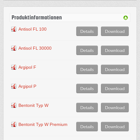
Produktinformationen
Antisol FL 100
Details
Download
Antisol FL 30000
Details
Download
Argipol F
Details
Download
Argipol P
Details
Download
Bentonit Typ W
Details
Download
Bentonit Typ W Premium
Details
Download