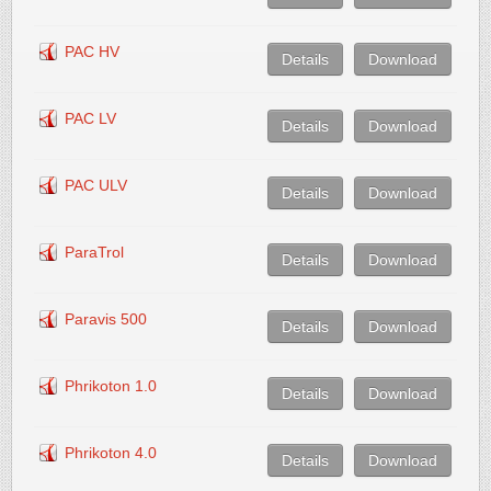
PAC HV
Details
Download
PAC LV
Details
Download
PAC ULV
Details
Download
ParaTrol
Details
Download
Paravis 500
Details
Download
Phrikoton 1.0
Details
Download
Phrikoton 4.0
Details
Download