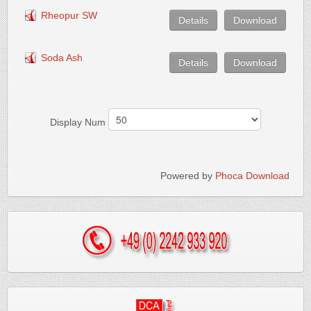
Rheopur SW
Details
Download
Soda Ash
Details
Download
Display Num
Powered by
Phoca Download