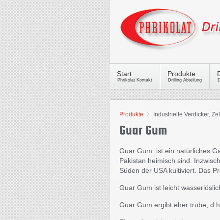
Start
Produkte
Phrikolat Kontakt
Drilling Abteilung
D
Produkte
Industrielle Verdicker, Ze
Guar Gum
Guar Gum ist ein natürliches G
Pakistan heimisch sind. Inzwis
Süden der USA kultiviert. Das 
Guar Gum ist leicht wasserlösli
Guar Gum ergibt eher trübe, d.h