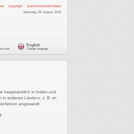
mer
Copyright
Datenschutzinformation
Samstag, 08. August 2026
English
chsuchen
Change language
 hauptsächlich in Indien und
in anderen Ländern, z. B. im
-Verfahren angewandt.
g.