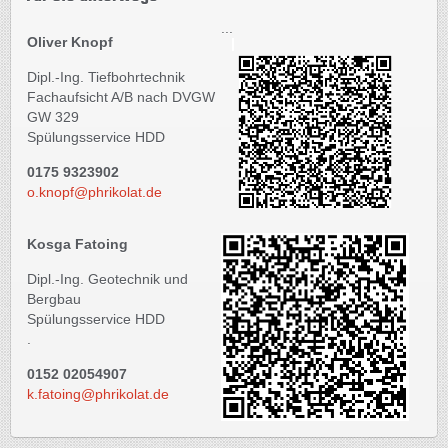
...
Oliver Knopf
Dipl.-Ing. Tiefbohrtechnik
Fachaufsicht A/B nach DVGW
GW 329
Spülungsservice HDD
0175 9323902
o.knopf@phrikolat.de
Kosga Fatoing
Dipl.-Ing. Geotechnik und
Bergbau
Spülungsservice HDD
.
0152 02054907
k.fatoing@phrikolat.de