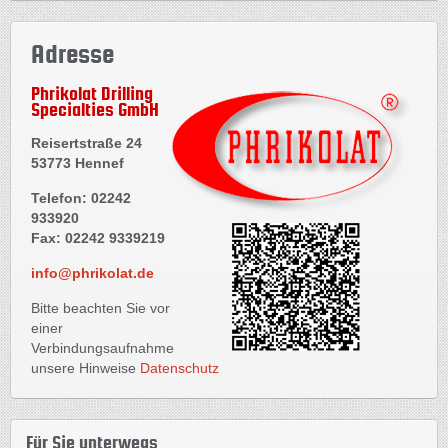
Adresse
Phrikolat Drilling
Specialties GmbH
Reisertstraße 24
53773 Hennef
Telefon: 02242
933920
Fax: 02242 9339219
info@phrikolat.de
Bitte beachten Sie vor
einer
Verbindungsaufnahme
unsere Hinweise
Datenschutz
Für Sie unterwegs