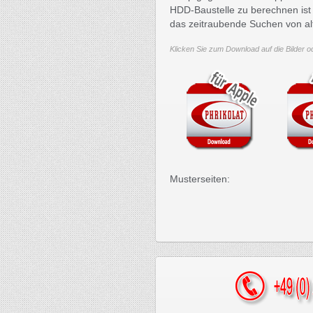
HDD-Baustelle zu berechnen ist
das zeitraubende Suchen von al
Klicken Sie zum Download auf die Bilder o
Musterseiten: