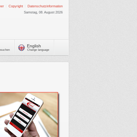
mer
Copyright
Datenschutzinformation
Samstag, 08. August 2026
English
chsuchen
Change language