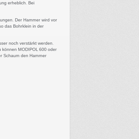
ung erheblich. Bei
ungen. Der Hammer wird vor
so das Bohrklein in der
er noch verstärkt werden.
rzu können MODIPOL 600 oder
rker Schaum den Hammer