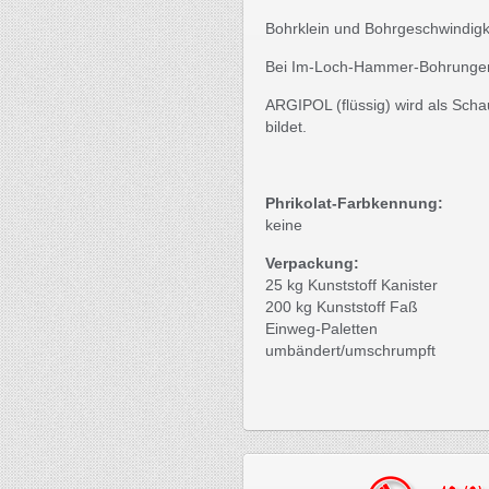
Bohrklein und Bohrgeschwindigke
Bei Im-Loch-Hammer-Bohrungen
ARGIPOL (flüssig) wird als Scha
bildet.
Phrikolat-Farbkennung:
keine
Verpackung:
25 kg Kunststoff Kanister
200 kg Kunststoff Faß
Einweg-Paletten
umbändert/umschrumpft