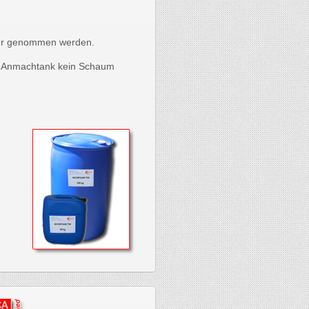
mer genommen werden.
 im Anmachtank kein Schaum