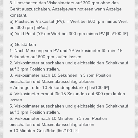
3. Umschalten des Viskosimeters auf 300 rpm ohne das
Gerät auszuschalten. Anzeigewert notieren wenn Anzeige
konstant.
a) Plastische Viskosität (PV): = Wert bei 600 rpm minus Wert
bei 300 rpm [mPas]
b) Yield Point (YP): = Wert bei 300 rpm minus PV [lbs/100 ft²]
b) Gelstärken
1. Nach Messung von PV und YP Viskosimeter für min. 15
Sekunden auf 600 rpm laufen lassen.
2. Viskosimeter ausschalten und gleichzeitig den Schaltknauf
auf 3 rpm Position stellen.
3. Viskosimeter nach 10 Sekunden in 3 rpm Position
einschalten und Maximalausschlag ablesen.
= Anfangs- oder 10 Sekundengelstärke [lbs/100 ft²]
4. Viskosimeter erneut für 15 Sekunden auf 600 rpm laufen
lassen.
5. Viskosimeter ausschalten und gleichzeitig den Schaltknauf
auf 3 rpm Position stellen.
6. Viskosimeter nach 10 Minuten in 3 rpm Position
einschalten und Maximalausschlag ablesen.
= 10 Minuten-Gelstärke [lbs/100 ft²]