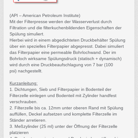
(API – American Petroleum Institute)
Mit der Filterpresse werden der Wasserverlust durch
Filtration und die filterkuchenbildenden Eigenschaften der
Spülung simuliert.
Hierbei wird in einem abgedichteten Druckbehälter Spülung
über ein spezielles Filterpapier abgepresst. Dabei simuliert
das Filterpapier eine permeable Bohrlochwand. Der im
Bohrloch wirksame Spülungsdruck (statisch + dynamisch)
wird durch eine Druckbeaufschlagung von 7 bar (100
psi) nachgestellt.
Kurzanleitung:
1. Dichtungen, Sieb und Filterpapier in Bodenteil der
Filterzelle einlegen und Bodenteil mit Zylinder handfest
verschrauben.
2. Filterzelle bis ca. 12mm unter oberen Rand mit Spülung
auffüllen, Deckel aufsetzen und komplette Filterzelle im
Ständer arretieren.
3. Meßzylinder (25 ml) unter der Öffnung der Filterzelle
platzieren