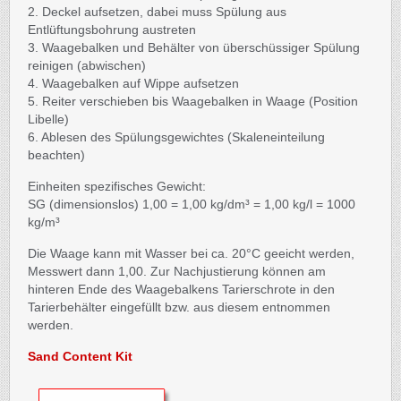
2. Deckel aufsetzen, dabei muss Spülung aus
Entlüftungsbohrung austreten
3. Waagebalken und Behälter von überschüssiger Spülung
reinigen (abwischen)
4. Waagebalken auf Wippe aufsetzen
5. Reiter verschieben bis Waagebalken in Waage (Position
Libelle)
6. Ablesen des Spülungsgewichtes (Skaleneinteilung
beachten)
Einheiten spezifisches Gewicht:
SG (dimensionslos) 1,00 = 1,00 kg/dm³ = 1,00 kg/l = 1000
kg/m³
Die Waage kann mit Wasser bei ca. 20°C geeicht werden,
Messwert dann 1,00. Zur Nachjustierung können am
hinteren Ende des Waagebalkens Tarierschrote in den
Tarierbehälter eingefüllt bzw. aus diesem entnommen
werden.
Sand Content Kit