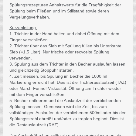
Spülungsrezepturen Anhaltswerte für die Tragfähigkeit der
Spülung beim Fließen und im Stillstand sowie deren
Vergelungsverhalten.
Kurzanleitung:
1. Trichter in der Hand halten und dabei Öffnung mit dem
Finger verschließen.
2. Trichter über das Sieb mit Spülung füllen bis Unterkante
Sieb (=1,5 Liter). Nur frische oder recycelte Spülung
verwenden.
3. Spülung aus dem Trichter in den Becher auslaufen lassen
und gleichzeitig Stoppuhr starten.
4. Zeit messen, bis Spülung im Becher die 1000 ml
Markierung erreicht hat. Dies ist die Trichterauslaufzeit (TAZ)
oder Marsh-Funnel-Viskosität. Öffnung am Trichter wieder
mit dem Finger verschließen.
5. Becher entleeren und die Auslaufzeit der verbleibenden
Spülung messen. Gemessen wird die Zeit, bis zum
vollständigen Auslaufen der verbliebenen 500ml oder bis der
Spülungsstrahl abreißt und/oder zu tropfen beginnt. Dies ist
die Restauslaufzeit (RAZ).
Das Auslaufröhrchen sollte ab und zu gereinigt werden, die