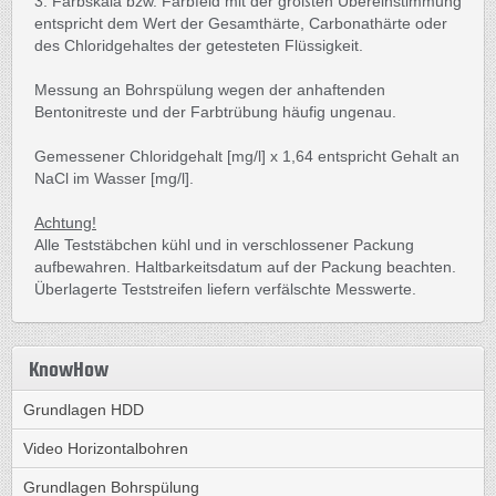
3. Farbskala bzw. Farbfeld mit der größten Übereinstimmung
entspricht dem Wert der Gesamthärte, Carbonathärte oder
des Chloridgehaltes der getesteten Flüssigkeit.
Messung an Bohrspülung wegen der anhaftenden
Bentonitreste und der Farbtrübung häufig ungenau.
Gemessener Chloridgehalt [mg/l] x 1,64 entspricht Gehalt an
NaCl im Wasser [mg/l].
Achtung!
Alle Teststäbchen kühl und in verschlossener Packung
aufbewahren. Haltbarkeitsdatum auf der Packung beachten.
Überlagerte Teststreifen liefern verfälschte Messwerte.
KnowHow
Grundlagen HDD
Video Horizontalbohren
Grundlagen Bohrspülung