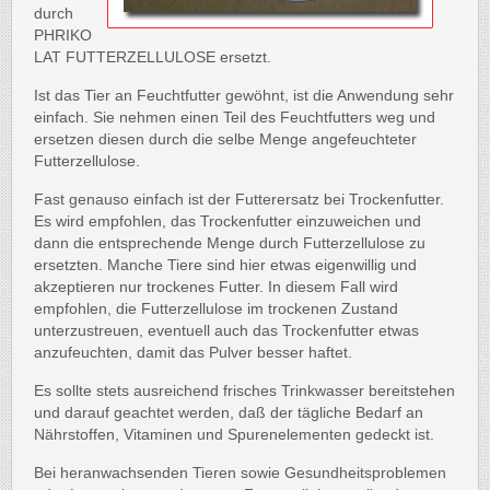
durch
PHRIKO
LAT FUTTERZELLULOSE ersetzt.
Ist das Tier an Feuchtfutter gewöhnt, ist die Anwendung sehr
einfach. Sie nehmen einen Teil des Feuchtfutters weg und
ersetzen diesen durch die selbe Menge angefeuchteter
Futterzellulose.
Fast genauso einfach ist der Futterersatz bei Trockenfutter.
Es wird empfohlen, das Trockenfutter einzuweichen und
dann die entsprechende Menge durch Futterzellulose zu
ersetzten. Manche Tiere sind hier etwas eigenwillig und
akzeptieren nur trockenes Futter. In diesem Fall wird
empfohlen, die Futterzellulose im trockenen Zustand
unterzustreuen, eventuell auch das Trockenfutter etwas
anzufeuchten, damit das Pulver besser haftet.
Es sollte stets ausreichend frisches Trinkwasser bereitstehen
und darauf geachtet werden, daß der tägliche Bedarf an
Nährstoffen, Vitaminen und Spurenelementen gedeckt ist.
Bei heranwachsenden Tieren sowie Gesundheitsproblemen