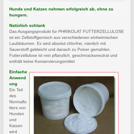
Hunde und Katzen nehmen erfolgreich ab, ohne zu
hungern.
Natürlich schlank
Das Ausgangsprodukt für PHRIKOLAT FUTTERZELLULOSE
ist ein Zellstoffgemisch aus verschiedenen einheimischen
Laubbäumen. Es wird absolut chlorfrei, nämlich mit
Sauerstoff gebleicht und danach zu Pulver gemahlen.
Futterzellulose ist rein pflanzlich, geschmacksneutral und
enthält keine Konservierungsmittel.
Einfache
Anwend
ung
Ein Teil
des
Normalfu
tters von
Hunden
und
Katzen
wird