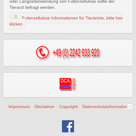
oder Langzeitanwendung von Futterzellulose sollte der
Tierarzt befragt werden.
Futterzellulose Informationen für Tierärtzte, bitte hier
klicken
Impressum
Disclaimer
Copyright
Datenschutzinformation