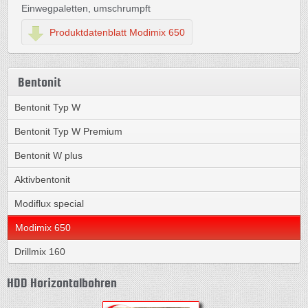
Einwegpaletten, umschrumpft
Produktdatenblatt Modimix 650
Bentonit
Bentonit Typ W
Bentonit Typ W Premium
Bentonit W plus
Aktivbentonit
Modiflux special
Modimix 650
Drillmix 160
HDD Horizontalbohren