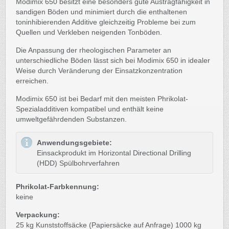
Modimix 650 besitzt eine besonders gute Austragfähigkeit in
sandigen Böden und minimiert durch die enthaltenen
toninhibierenden Additive gleichzeitig Probleme bei zum
Quellen und Verkleben neigenden Tonböden.
Die Anpassung der rheologischen Parameter an
unterschiedliche Böden lässt sich bei Modimix 650 in idealer
Weise durch Veränderung der Einsatzkonzentration
erreichen.
Modimix 650 ist bei Bedarf mit den meisten Phrikolat-
Spezialadditiven kompatibel und enthält keine
umweltgefährdenden Substanzen.
Anwendungsgebiete:
Einsackprodukt im Horizontal Directional Drilling
(HDD) Spülbohrverfahren
Phrikolat-Farbkennung:
keine
Verpackung:
25 kg Kunststoffsäcke (Papiersäcke auf Anfrage) 1000 kg