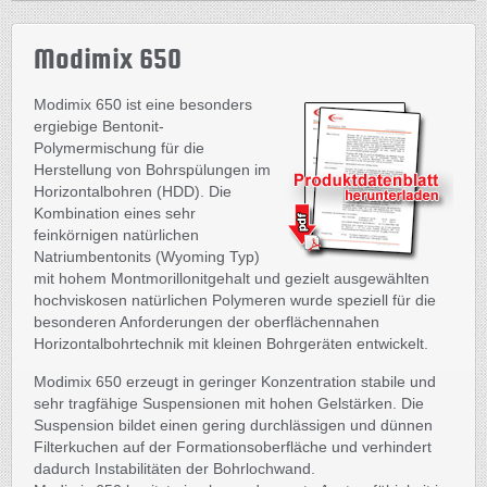
Modimix 650
Modimix 650 ist eine besonders
ergiebige Bentonit-
Polymermischung für die
Herstellung von Bohrspülungen im
Horizontalbohren (HDD). Die
Kombination eines sehr
feinkörnigen natürlichen
Natriumbentonits (Wyoming Typ)
mit hohem Montmorillonitgehalt und gezielt ausgewählten
hochviskosen natürlichen Polymeren wurde speziell für die
besonderen Anforderungen der oberflächennahen
Horizontalbohrtechnik mit kleinen Bohrgeräten entwickelt.
Modimix 650 erzeugt in geringer Konzentration stabile und
sehr tragfähige Suspensionen mit hohen Gelstärken. Die
Suspension bildet einen gering durchlässigen und dünnen
Filterkuchen auf der Formationsoberfläche und verhindert
dadurch Instabilitäten der Bohrlochwand.