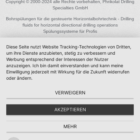
Copyright © 2000-2024 alle Rechte vorbehalten, Phrikolat Drilling
Specialties GmbH
Bohrspülungen für die gesteuerte Horizontalbohrtechnik - Drilling
fluids for horizontal directional drilling operations
Spülungssysteme für Profis
Diese Seite nutzt Website Tracking-Technologien von Dritten,
um ihre Dienste anzubieten, stetig zu verbessern und
Werbung entsprechend der Interessen der Nutzer
anzuzeigen. Ich bin damit einverstanden und kann meine
Einwilligung jederzeit mit Wirkung für die Zukunft widerrufen
oder ändern.
VERWEIGERN
AKZEPTIEREN
MEHR